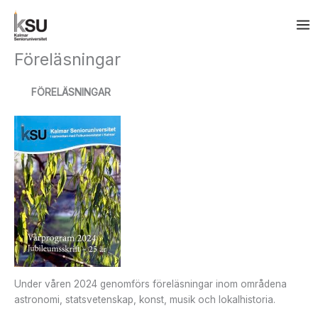
Hoppa
till
innehåll
Föreläsningar
FÖRELÄSNINGAR
Under våren 2024 genomförs föreläsningar inom områdena
astronomi, statsvetenskap, konst, musik och lokalhistoria.