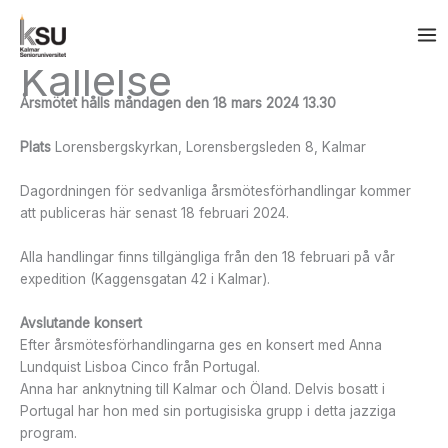
Hoppa
till
innehåll
Kallelse
Årsmötet hålls måndagen den 18 mars 2024 13.30
Plats
Lorensbergskyrkan, Lorensbergsleden 8, Kalmar
Dagordningen för sedvanliga årsmötesförhandlingar kommer
att publiceras här senast 18 februari 2024.
Alla handlingar finns tillgängliga från den 18 februari på vår
expedition (Kaggensgatan 42 i Kalmar).
Avslutande konsert
Efter årsmötesförhandlingarna ges en konsert med Anna
Lundquist Lisboa Cinco från Portugal.
Anna har anknytning till Kalmar och Öland. Delvis bosatt i
Portugal har hon med sin portugisiska grupp i detta jazziga
program.